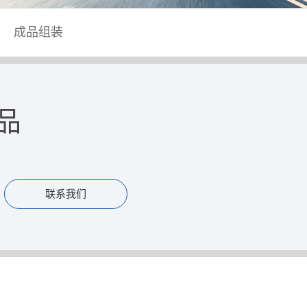
成品组装
品
联系我们