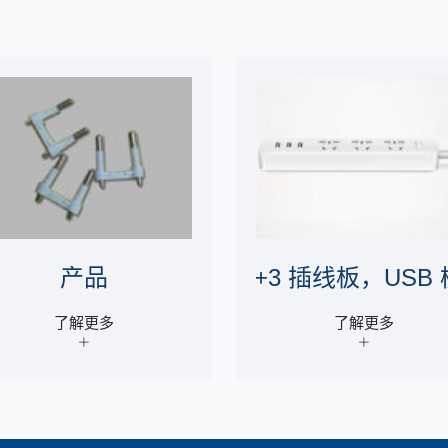
产品
3+3 插线板，USB
了解更多
了解更多