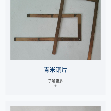
青米铜片
了解更多