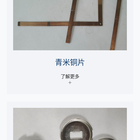
青米铜片
了解更多