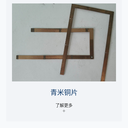
青米铜片
了解更多