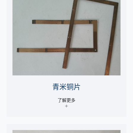
青米铜片
了解更多