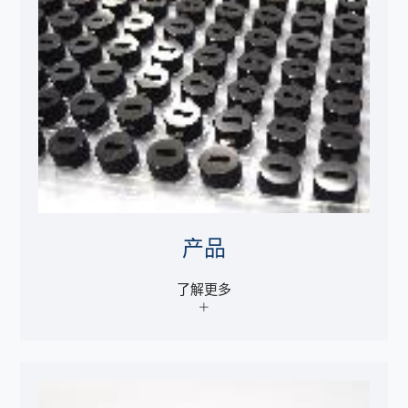
产品
了解更多