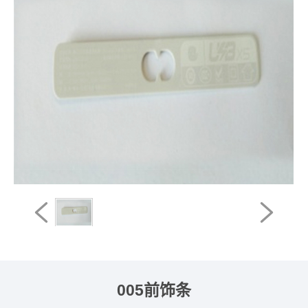
005前饰条